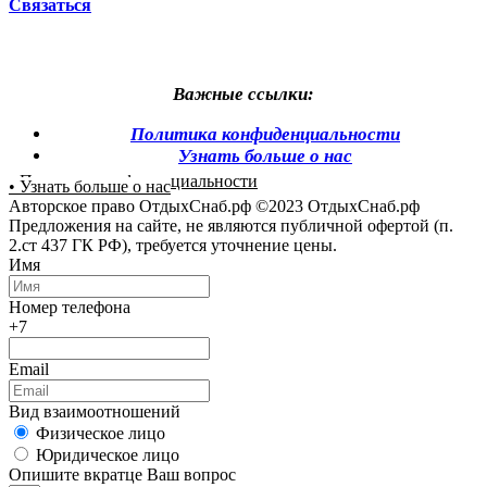
Связаться
Важные ссылки:
Политика конфиденциальности
Узнать больше о нас
• Политика конфиденциальности
• Узнать больше о нас
Авторское право ОтдыхСнаб.рф ©2023 ОтдыхСнаб.рф
Предложения на сайте, не являются публичной офертой (п.
2.ст 437 ГК РФ), требуется уточнение цены.
Имя
Номер телефона
+7
Email
Вид взаимоотношений
Физическое лицо
Юридическое лицо
Опишите вкратце Ваш вопрос