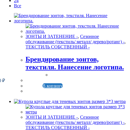
24
Все
ЗОНТЫ И ЗАТЕНЕНИЕ -
,
Сезонное
обслуживание (текстиль/ металл/ дерево/ротанг) -
,
ТЕКСТИЛЬ СОБСТВЕННЫЙ -
Брендирование зонтов,
текстиля. Нанесение логотипа.
0
₽
В корзину
ЗОНТЫ И ЗАТЕНЕНИЕ -
,
Сезонное
обслуживание (текстиль/ металл/ дерево/ротанг) -
,
ТЕКСТИЛЬ СОБСТВЕННЫЙ -