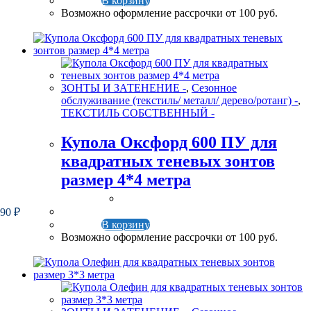
В корзину
Возможно оформление рассрочки от 100 руб.
ЗОНТЫ И ЗАТЕНЕНИЕ -
,
Сезонное
обслуживание (текстиль/ металл/ дерево/ротанг) -
,
ТЕКСТИЛЬ СОБСТВЕННЫЙ -
Купола Оксфорд 600 ПУ для
квадратных теневых зонтов
размер 4*4 метра
990
₽
В корзину
Возможно оформление рассрочки от 100 руб.