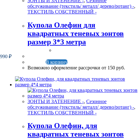
ЗОНТЫ И ЗАТЕНЕНИЕ -
,
Сезонное
обслуживание (текстиль/ металл/ дерево/ротанг) -
,
ТЕКСТИЛЬ СОБСТВЕННЫЙ -
Купола Олефин для
квадратных теневых зонтов
размер 3*3 метра
 990
₽
В корзину
Возможно оформление рассрочки от 150 руб.
ЗОНТЫ И ЗАТЕНЕНИЕ -
,
Сезонное
обслуживание (текстиль/ металл/ дерево/ротанг) -
,
ТЕКСТИЛЬ СОБСТВЕННЫЙ -
Купола Олефин, для
квадратных теневых зонтов