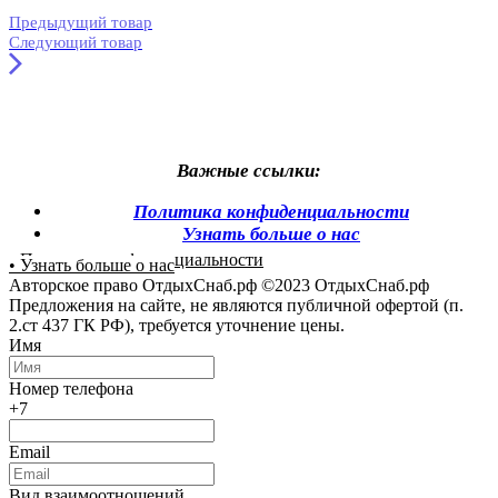
Предыдущий товар
Следующий товар
Важные ссылки:
Политика конфиденциальности
Узнать больше о нас
• Политика конфиденциальности
• Узнать больше о нас
Авторское право ОтдыхСнаб.рф ©2023 ОтдыхСнаб.рф
Предложения на сайте, не являются публичной офертой (п.
2.ст 437 ГК РФ), требуется уточнение цены.
Имя
Номер телефона
+7
Email
Вид взаимоотношений