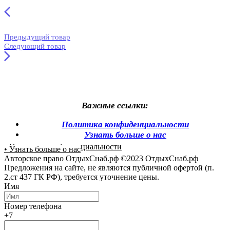
Предыдущий товар
Следующий товар
Важные ссылки:
Политика конфиденциальности
Узнать больше о нас
• Политика конфиденциальности
• Узнать больше о нас
Авторское право ОтдыхСнаб.рф ©2023 ОтдыхСнаб.рф
Предложения на сайте, не являются публичной офертой (п.
2.ст 437 ГК РФ), требуется уточнение цены.
Имя
Номер телефона
+7