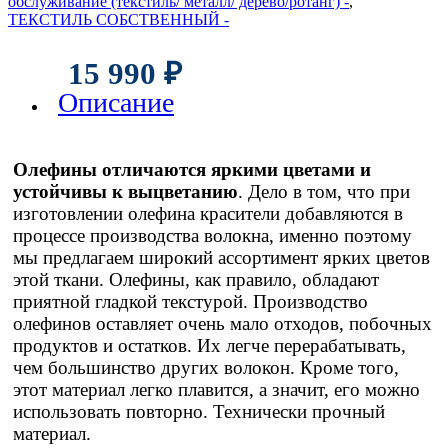
обслуживание (текстиль/ металл/ дерево/ротанг) -
,
ТЕКСТИЛЬ СОБСТВЕННЫЙ -
15 990
₽
Описание
Олефины отличаются яркими цветами и
устойчивы к выцветанию
. Дело в том, что при
изготовлении олефина красители добавляются в
процессе производства волокна, именно поэтому
мы предлагаем широкий ассортимент ярких цветов
этой ткани. Олефины, как правило, обладают
приятной гладкой текстурой. Производство
олефинов оставляет очень мало отходов, побочных
продуктов и остатков. Их легче перерабатывать,
чем большинство других волокон. Кроме того,
этот материал легко плавится, а значит, его можно
использовать повторно. Технически прочный
материал.