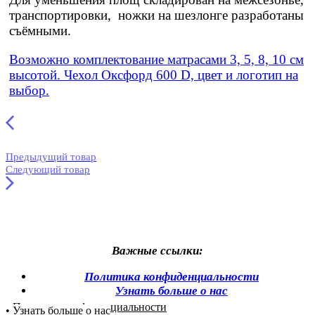
транспортировки, ножки на шезлонге разработаны
съёмными.
Возможно комплектование матрасами 3, 5, 8, 10 см
высотой. Чехол Оксфорд 600 D, цвет и логотип на
выбор.
Предыдущий товар
Следующий товар
Важные ссылки:
Политика конфиденциальности
Узнать больше о нас
• Политика конфиденциальности
• Узнать больше о нас